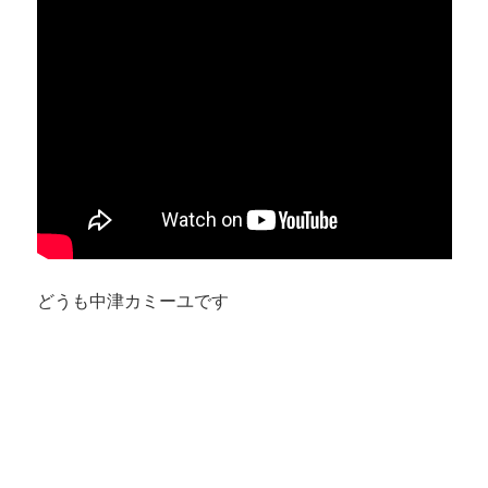
どうも中津カミーユです