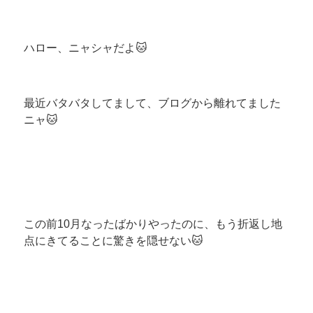
ハロー、ニャシャだよ🐱
最近バタバタしてまして、ブログから離れてました
ニャ🐱
この前10月なったばかりやったのに、もう折返し地
点にきてることに驚きを隠せない🐱